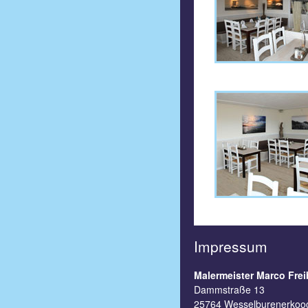
Impressum
Malermeister Marco Frei
Dammstraße 13
25764 Wesselburenerkoo