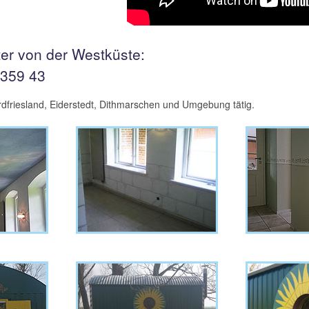
ter von der Westküste:
 359 43
ordfriesland, Eiderstedt, Dithmarschen und Umgebung tätig.