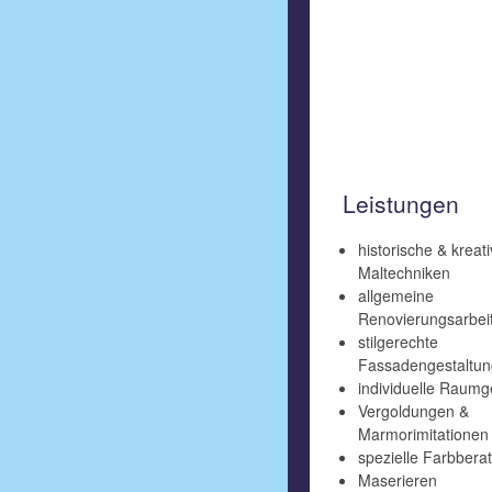
Leistungen
historische & kreat
Maltechniken
allgemeine
Renovierungsarbei
stilgerechte
Fassadengestaltun
individuelle Raumg
Vergoldungen &
Marmorimitationen
spezielle Farbbera
Maserieren