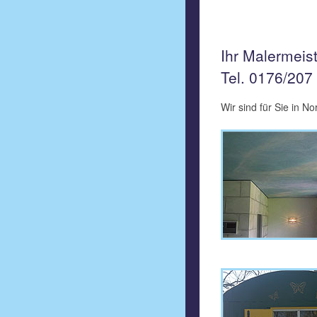
Ihr Malermeis
Tel. 0176/207
Wir sind für Sie in N